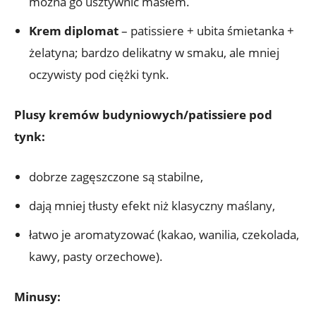
można go usztywnić masłem.
Krem diplomat
– patissiere + ubita śmietanka +
żelatyna; bardzo delikatny w smaku, ale mniej
oczywisty pod ciężki tynk.
Plusy kremów budyniowych/patissiere pod
tynk:
dobrze zagęszczone są stabilne,
dają mniej tłusty efekt niż klasyczny maślany,
łatwo je aromatyzować (kakao, wanilia, czekolada,
kawy, pasty orzechowe).
Minusy: