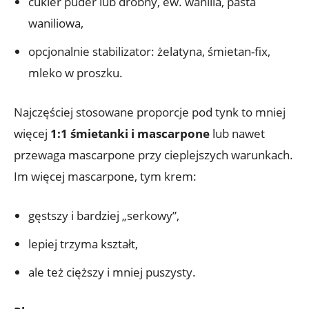
cukier puder lub drobny, ew. wanilia, pasta
waniliowa,
opcjonalnie stabilizator: żelatyna, śmietan-fix,
mleko w proszku.
Najczęściej stosowane proporcje pod tynk to mniej
więcej
1:1 śmietanki i mascarpone
lub nawet
przewaga mascarpone przy cieplejszych warunkach.
Im więcej mascarpone, tym krem:
gęstszy i bardziej „serkowy”,
lepiej trzyma kształt,
ale też cięższy i mniej puszysty.