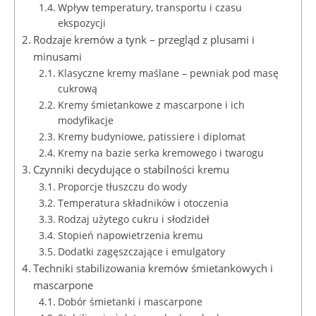
Wpływ temperatury, transportu i czasu
ekspozycji
Rodzaje kremów a tynk – przegląd z plusami i
minusami
Klasyczne kremy maślane – pewniak pod masę
cukrową
Kremy śmietankowe z mascarpone i ich
modyfikacje
Kremy budyniowe, patissiere i diplomat
Kremy na bazie serka kremowego i twarogu
Czynniki decydujące o stabilności kremu
Proporcje tłuszczu do wody
Temperatura składników i otoczenia
Rodzaj użytego cukru i słodzideł
Stopień napowietrzenia kremu
Dodatki zagęszczające i emulgatory
Techniki stabilizowania kremów śmietankowych i
mascarpone
Dobór śmietanki i mascarpone