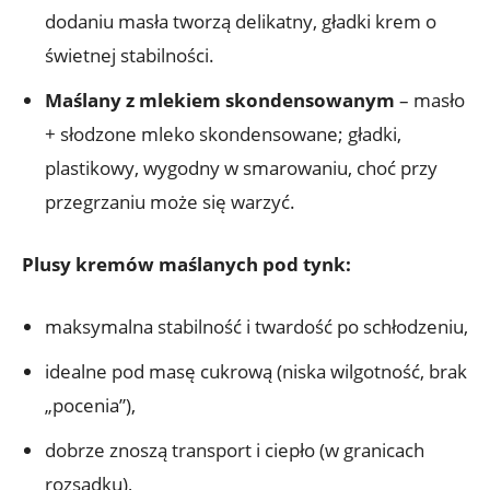
dodaniu masła tworzą delikatny, gładki krem o
świetnej stabilności.
Maślany z mlekiem skondensowanym
– masło
+ słodzone mleko skondensowane; gładki,
plastikowy, wygodny w smarowaniu, choć przy
przegrzaniu może się warzyć.
Plusy kremów maślanych pod tynk:
maksymalna stabilność i twardość po schłodzeniu,
idealne pod masę cukrową (niska wilgotność, brak
„pocenia”),
dobrze znoszą transport i ciepło (w granicach
rozsądku),