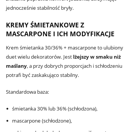
jednocześnie stabilność bryły.
KREMY ŚMIETANKOWE Z
MASCARPONE I ICH MODYFIKACJE
Krem śmietanka 30/36% + mascarpone to ulubiony
duet wielu dekoratorów. Jest
lżejszy w smaku niż
maślany
, a przy dobrych proporcjach i schłodzeniu
potrafi być zaskakująco stabilny.
Standardowa baza:
śmietanka 30% lub 36% (schłodzona),
mascarpone (schłodzone),