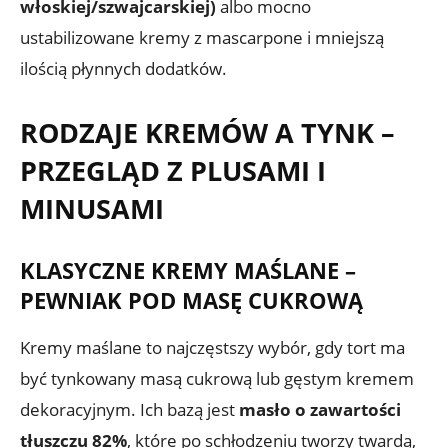
włoskiej/szwajcarskiej)
albo mocno
ustabilizowane kremy z mascarpone i mniejszą
ilością płynnych dodatków.
RODZAJE KREMÓW A TYNK –
PRZEGLĄD Z PLUSAMI I
MINUSAMI
KLASYCZNE KREMY MAŚLANE –
PEWNIAK POD MASĘ CUKROWĄ
Kremy maślane to najczęstszy wybór, gdy tort ma
być tynkowany masą cukrową lub gęstym kremem
dekoracyjnym. Ich bazą jest
masło o zawartości
tłuszczu 82%
, które po schłodzeniu tworzy twardą,