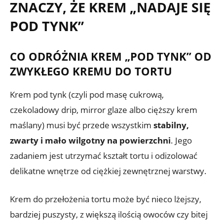
ZNACZY, ŻE KREM „NADAJE SIĘ
POD TYNK”
CO ODRÓŻNIA KREM „POD TYNK” OD
ZWYKŁEGO KREMU DO TORTU
Krem pod tynk (czyli pod masę cukrową,
czekoladowy drip, mirror glaze albo cięższy krem
maślany) musi być przede wszystkim
stabilny,
zwarty i mało wilgotny na powierzchni
. Jego
zadaniem jest utrzymać kształt tortu i odizolować
delikatne wnętrze od ciężkiej zewnętrznej warstwy.
Krem do przełożenia tortu może być nieco lżejszy,
bardziej puszysty, z większą ilością owoców czy bitej