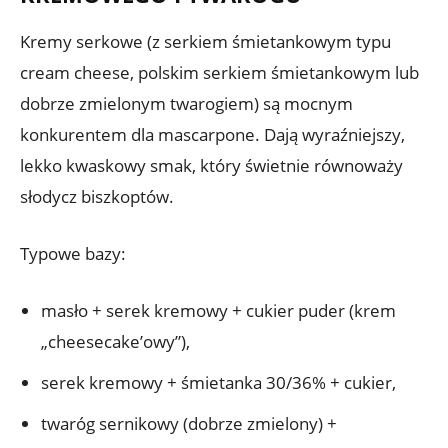
Kremy serkowe (z serkiem śmietankowym typu
cream cheese, polskim serkiem śmietankowym lub
dobrze zmielonym twarogiem) są mocnym
konkurentem dla mascarpone. Dają wyraźniejszy,
lekko kwaskowy smak, który świetnie równoważy
słodycz biszkoptów.
Typowe bazy:
masło + serek kremowy + cukier puder (krem
„cheesecake’owy”),
serek kremowy + śmietanka 30/36% + cukier,
twaróg sernikowy (dobrze zmielony) +