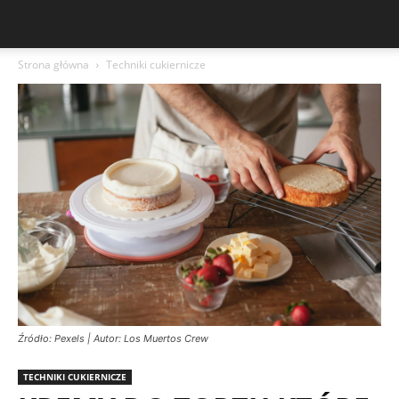
Strona główna
Techniki cukiernicze
Źródło: Pexels | Autor: Los Muertos Crew
TECHNIKI CUKIERNICZE