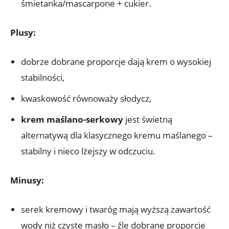
śmietanka/mascarpone + cukier.
Plusy:
dobrze dobrane proporcje dają krem o wysokiej
stabilności,
kwaskowość równoważy słodycz,
krem maślano-serkowy
jest świetną
alternatywą dla klasycznego kremu maślanego –
stabilny i nieco lżejszy w odczuciu.
Minusy:
serek kremowy i twaróg mają wyższą zawartość
wody niż czyste masło – źle dobrane proporcje