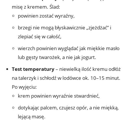
misę z kremem. Ślad:
powinien zostać wyraźny,
brzegi nie mogą błyskawicznie „zjeżdżać” i
zlepiać się w całość,
wierzch powinien wyglądać jak miękkie masło
lub gęsty twarożek, a nie jak jogurt.
Test temperatury
– niewielką ilość kremu odłóż
na talerzyk i schłodź w lodówce ok. 10–15 minut.
Po wyjęciu:
krem powinien wyraźnie stwardnieć,
dotykając palcem, czujesz opór, a nie miękką,
lejącą masę.