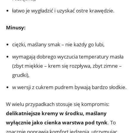
łatwo je wygładzić i uzyskać ostre krawędzie.
Minusy:
ciężki, maślany smak – nie każdy go lubi,
wymagają dobrego wyczucia temperatury masła
(zbyt miękkie – krem się rozpływa, zbyt zimne –
grudki),
w wersji z cukrem pudrem bywają bardzo słodkie.
W wielu przypadkach stosuje się kompromis:
delikatniejsze kremy w środku, maślany
wyłącznie jako cienka warstwa pod tynk
. To
znacznie poprawia komfort jedzenia, utrzymując