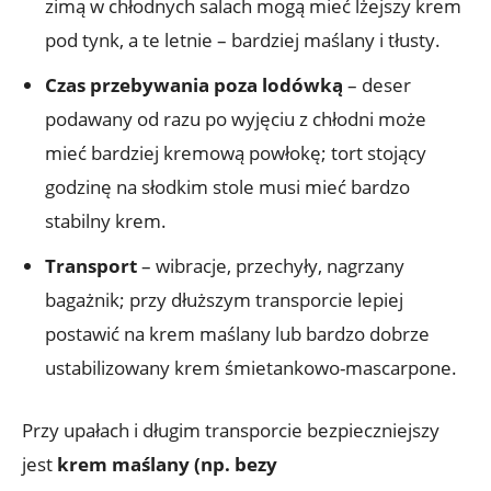
zimą w chłodnych salach mogą mieć lżejszy krem
pod tynk, a te letnie – bardziej maślany i tłusty.
Czas przebywania poza lodówką
– deser
podawany od razu po wyjęciu z chłodni może
mieć bardziej kremową powłokę; tort stojący
godzinę na słodkim stole musi mieć bardzo
stabilny krem.
Transport
– wibracje, przechyły, nagrzany
bagażnik; przy dłuższym transporcie lepiej
postawić na krem maślany lub bardzo dobrze
ustabilizowany krem śmietankowo-mascarpone.
Przy upałach i długim transporcie bezpieczniejszy
jest
krem maślany (np. bezy