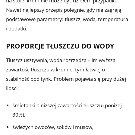
na stole, krem nie może być dziełem przypadku.
Nawet najlepszy przepis polegnie, gdy nie zagrają
podstawowe parametry: tłuszcz, woda, temperatura
i dodatki.
PROPORCJE TŁUSZCZU DO WODY
Tłuszcz usztywnia, woda rozrzedza – im wyższa
zawartość tłuszczu w kremie, tym łatwiej o
stabilność pod tynk. Problem pojawia się przy dużej
ilości:
śmietanki o niższej zawartości tłuszczu (poniżej
30%),
świeżych owoców, soków i musów,