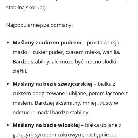
stabilną skorupę.
Najpopularniejsze odmiany:
Maślany z cukrem pudrem
– prosta wersja:
masło + cukier puder, czasem mleko, wanilia.
Bardzo stabilny, ale może być mocno słodki i
ciężki.
Maślany na bezie szwajcarskiej
– białka z
cukrem podgrzewane i ubijane, potem łączone z
masłem. Bardziej aksamitny, mniej „tłusty w
odczuciu”, nadal bardzo stabilny.
Maślany na bezie włoskiej
– białka ubijane z
gorącym syropem cukrowym, następnie po