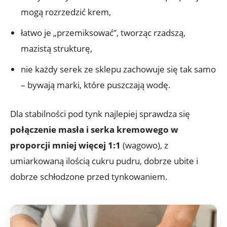
mogą rozrzedzić krem,
łatwo je „przemiksować”, tworząc rzadszą,
mazistą strukturę,
nie każdy serek ze sklepu zachowuje się tak samo
– bywają marki, które puszczają wodę.
Dla stabilności pod tynk najlepiej sprawdza się
połączenie masła i serka kremowego w
proporcji mniej więcej 1:1
(wagowo), z
umiarkowaną ilością cukru pudru, dobrze ubite i
dobrze schłodzone przed tynkowaniem.