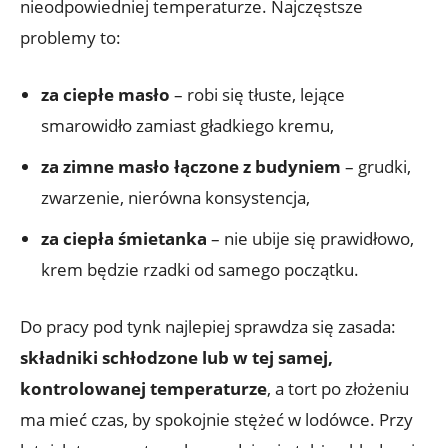
nieodpowiedniej temperaturze. Najczęstsze
problemy to:
za ciepłe masło
– robi się tłuste, lejące
smarowidło zamiast gładkiego kremu,
za zimne masło łączone z budyniem
– grudki,
zwarzenie, nierówna konsystencja,
za ciepła śmietanka
– nie ubije się prawidłowo,
krem będzie rzadki od samego początku.
Do pracy pod tynk najlepiej sprawdza się zasada:
składniki schłodzone lub w tej samej,
kontrolowanej temperaturze
, a tort po złożeniu
ma mieć czas, by spokojnie stężeć w lodówce. Przy