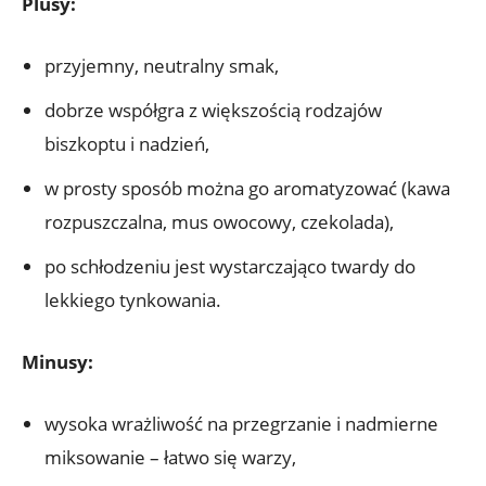
Plusy:
przyjemny, neutralny smak,
dobrze współgra z większością rodzajów
biszkoptu i nadzień,
w prosty sposób można go aromatyzować (kawa
rozpuszczalna, mus owocowy, czekolada),
po schłodzeniu jest wystarczająco twardy do
lekkiego tynkowania.
Minusy:
wysoka wrażliwość na przegrzanie i nadmierne
miksowanie – łatwo się warzy,