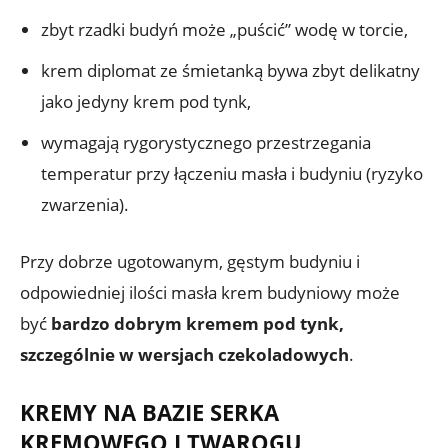
zbyt rzadki budyń może „puścić” wodę w torcie,
krem diplomat ze śmietanką bywa zbyt delikatny
jako jedyny krem pod tynk,
wymagają rygorystycznego przestrzegania
temperatur przy łączeniu masła i budyniu (ryzyko
zwarzenia).
Przy dobrze ugotowanym, gęstym budyniu i
odpowiedniej ilości masła krem budyniowy może
być
bardzo dobrym kremem pod tynk,
szczególnie w wersjach czekoladowych
.
KREMY NA BAZIE SERKA
KREMOWEGO I TWAROGU