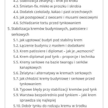
Stabilizacja żelatyną – krok po kroku
Śmietan-fix, mleko w proszku i skrobia
Dodatek czekolady, kakao i past orzechowych
Jak postępować z owocami i musami owocowymi
Schładzanie tortu przed tynkowaniem
Stabilizacja kremów budyniowych, patissiere i
serkowych
Jak ugotować budyń pod stabilny krem
Łączenie budyniu z masłem i dodatkami
Krem patissiere i diplomat – jak je „wzmocnić”
Krem diplomat pod tynk – proporcje i technika
Kremy serkowe na bazie twarogu i serków
kanapkowych
Żelatyna i alternatywy w kremach serkowych
Jak chłodzić kremy budyniowe i serkowe przed
tynkowaniem
Typowe błędy przy stabilizacji kremów pod tynk
Warstwa bezpośrednio pod tynkiem – jaki krem
sprawdza się najlepiej
Dobór tynku do rodzaju kremu w środku