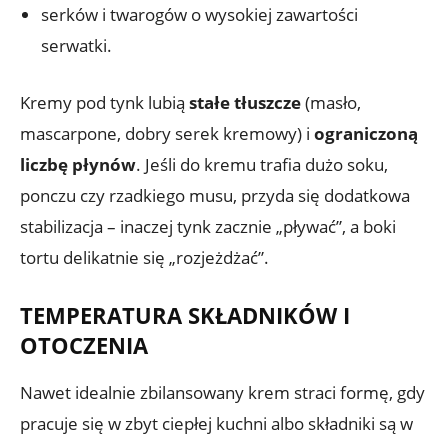
serków i twarogów o wysokiej zawartości
serwatki.
Kremy pod tynk lubią
stałe tłuszcze
(masło,
mascarpone, dobry serek kremowy) i
ograniczoną
liczbę płynów
. Jeśli do kremu trafia dużo soku,
ponczu czy rzadkiego musu, przyda się dodatkowa
stabilizacja – inaczej tynk zacznie „pływać”, a boki
tortu delikatnie się „rozjeżdżać”.
TEMPERATURA SKŁADNIKÓW I
OTOCZENIA
Nawet idealnie zbilansowany krem straci formę, gdy
pracuje się w zbyt ciepłej kuchni albo składniki są w