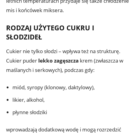
letnich temperaturach przydaje się także chłodzenie
mis i końcówek miksera.
RODZAJ UŻYTEGO CUKRU I
SŁODZIDEŁ
Cukier nie tylko słodzi – wpływa też na strukturę.
Cukier puder
lekko zagęszcza
krem (zwłaszcza w
maślanych i serkowych), podczas gdy:
miód, syropy (klonowy, daktylowy),
likier, alkohol,
płynne słodziki
wprowadzają dodatkową wodę i mogą rozrzedzić