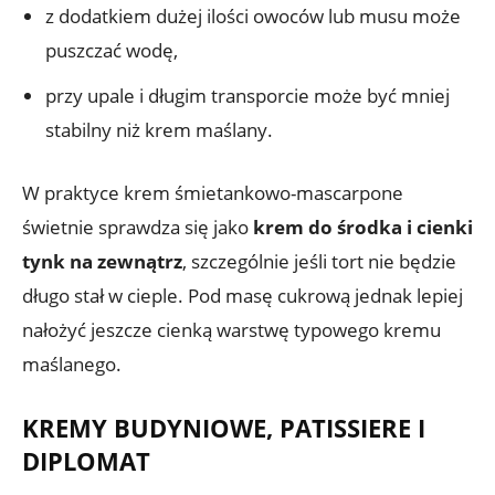
z dodatkiem dużej ilości owoców lub musu może
puszczać wodę,
przy upale i długim transporcie może być mniej
stabilny niż krem maślany.
W praktyce krem śmietankowo-mascarpone
świetnie sprawdza się jako
krem do środka i cienki
tynk na zewnątrz
, szczególnie jeśli tort nie będzie
długo stał w cieple. Pod masę cukrową jednak lepiej
nałożyć jeszcze cienką warstwę typowego kremu
maślanego.
KREMY BUDYNIOWE, PATISSIERE I
DIPLOMAT