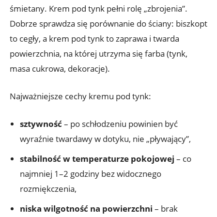
śmietany. Krem pod tynk pełni rolę „zbrojenia”.
Dobrze sprawdza się porównanie do ściany: biszkopt
to cegły, a krem pod tynk to zaprawa i twarda
powierzchnia, na której utrzyma się farba (tynk,
masa cukrowa, dekoracje).
Najważniejsze cechy kremu pod tynk:
sztywność
– po schłodzeniu powinien być
wyraźnie twardawy w dotyku, nie „pływający”,
stabilność w temperaturze pokojowej
– co
najmniej 1–2 godziny bez widocznego
rozmiękczenia,
niska wilgotność na powierzchni
– brak