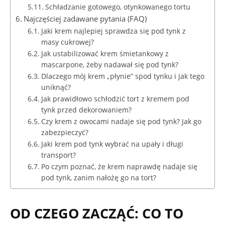
Schładzanie gotowego, otynkowanego tortu
Najczęściej zadawane pytania (FAQ)
Jaki krem najlepiej sprawdza się pod tynk z
masy cukrowej?
Jak ustabilizować krem śmietankowy z
mascarpone, żeby nadawał się pod tynk?
Dlaczego mój krem „płynie” spod tynku i jak tego
uniknąć?
Jak prawidłowo schłodzić tort z kremem pod
tynk przed dekorowaniem?
Czy krem z owocami nadaje się pod tynk? Jak go
zabezpieczyć?
Jaki krem pod tynk wybrać na upały i długi
transport?
Po czym poznać, że krem naprawdę nadaje się
pod tynk, zanim nałożę go na tort?
OD CZEGO ZACZĄĆ: CO TO