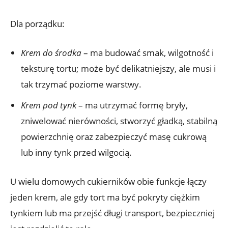
Dla porządku:
Krem do środka
– ma budować smak, wilgotność i
teksturę tortu; może być delikatniejszy, ale musi i
tak trzymać poziome warstwy.
Krem pod tynk
– ma utrzymać formę bryły,
zniwelować nierówności, stworzyć gładką, stabilną
powierzchnię oraz zabezpieczyć masę cukrową
lub inny tynk przed wilgocią.
U wielu domowych cukierników obie funkcje łączy
jeden krem, ale gdy tort ma być pokryty ciężkim
tynkiem lub ma przejść długi transport, bezpieczniej