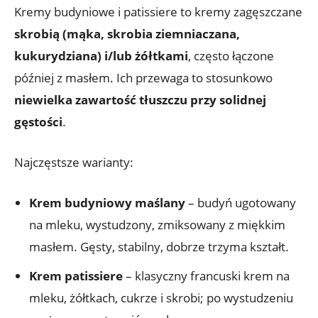
Kremy budyniowe i patissiere to kremy zagęszczane
skrobią (mąka, skrobia ziemniaczana,
kukurydziana) i/lub żółtkami
, często łączone
później z masłem. Ich przewaga to stosunkowo
niewielka zawartość tłuszczu przy solidnej
gęstości
.
Najczęstsze warianty:
Krem budyniowy maślany
– budyń ugotowany
na mleku, wystudzony, zmiksowany z miękkim
masłem. Gęsty, stabilny, dobrze trzyma kształt.
Krem patissiere
– klasyczny francuski krem na
mleku, żółtkach, cukrze i skrobi; po wystudzeniu