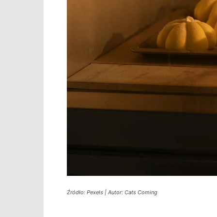
Źródło: Pexels | Autor: Cats Coming