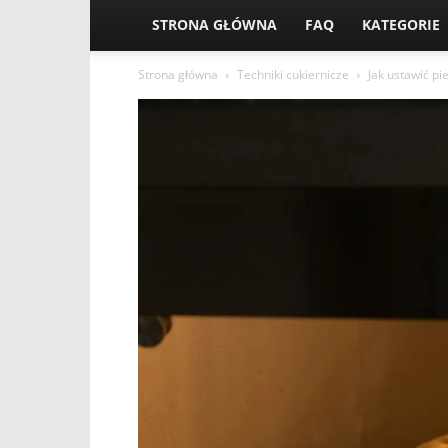
STRONA GŁÓWNA
FAQ
KATEGORIE
Strona główna
Techniki cukiernicze
Jak ustawić p