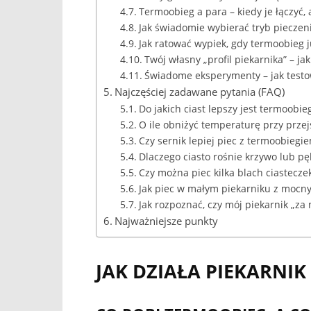
Termoobieg a para – kiedy je łączyć, 
Jak świadomie wybierać tryb pieczen
Jak ratować wypiek, gdy termoobieg j
Twój własny „profil piekarnika” – j
Świadome eksperymenty – jak testo
Najczęściej zadawane pytania (FAQ)
Do jakich ciast lepszy jest termoobieg
O ile obniżyć temperaturę przy przej
Czy sernik lepiej piec z termoobiegi
Dlaczego ciasto rośnie krzywo lub p
Czy można piec kilka blach ciastecz
Jak piec w małym piekarniku z mocn
Jak rozpoznać, czy mój piekarnik „z
Najważniejsze punkty
JAK DZIAŁA PIEKARNI