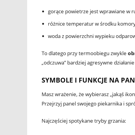
gorące powietrze jest wprawiane w ru
różnice temperatur w środku komory s
woda z powierzchni wypieku odparowuje
To dlatego przy termoobiegu zwykle
ob
„odczuwa” bardziej agresywne działani
SYMBOLE I FUNKCJE NA PAN
Masz wrażenie, że wybierasz „jakąś ikonk
Przejrzyj panel swojego piekarnika i sp
Najczęściej spotykane tryby grzania: