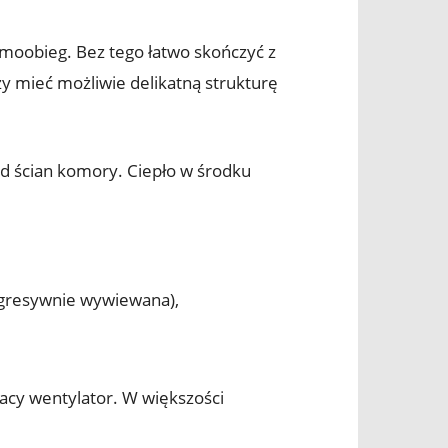
rmoobieg. Bez tego łatwo skończyć z
y mieć możliwie delikatną strukturę
od ścian komory. Ciepło w środku
 agresywnie wywiewana),
racy wentylator. W większości