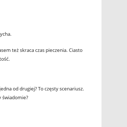
sycha.
sem też skraca czas pieczenia. Ciasto
tość.
jedna od drugiej? To częsty scenariusz.
zy świadomie?